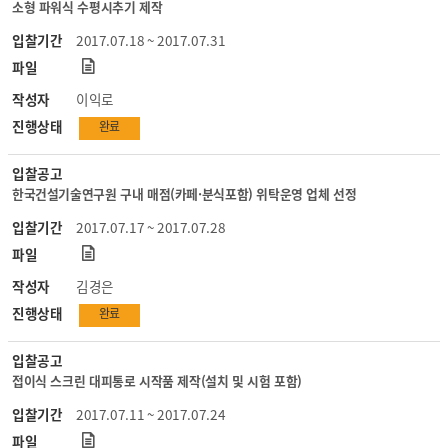
소형 파워식 수평시추기 제작
입찰기간
2017.07.18 ~ 2017.07.31
파일
작성자
이익로
진행상태
완료
입찰공고
한국건설기술연구원 구내 매점(카페·분식포함) 위탁운영 업체 선정
입찰기간
2017.07.17 ~ 2017.07.28
파일
작성자
김경은
진행상태
완료
입찰공고
접이식 스크린 대피통로 시작품 제작(설치 및 시험 포함)
입찰기간
2017.07.11 ~ 2017.07.24
파일