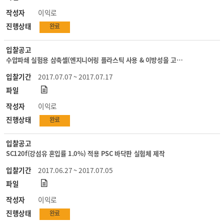
작성자
이익로
진행상태
완료
입찰공고
수압파쇄 실험용 삼축셀(엔지니어링 플라스틱 사용 & 이방성을 고려한 소형 진삼축) 제작
입찰기간
2017.07.07 ~ 2017.07.17
파일
작성자
이익로
진행상태
완료
입찰공고
SC120f(강섬유 혼입률 1.0%) 적용 PSC 바닥판 실험체 제작
입찰기간
2017.06.27 ~ 2017.07.05
파일
작성자
이익로
진행상태
완료