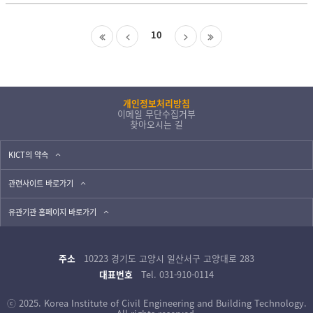
10
개인정보처리방침
이메일 무단수집거부
찾아오시는 길
KICT의 약속
관련사이트 바로가기
유관기관 홈페이지 바로가기
주소
10223 경기도 고양시 일산서구 고양대로 283
대표번호
Tel. 031-910-0114
ⓒ 2025. Korea Institute of Civil Engineering and Building Technology.