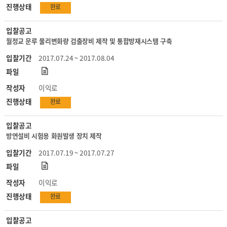
진행상태
완료
입찰공고
월정교 문루 물리변화량 검출장비 제작 및 통합방재시스템 구축
입찰기간
2017.07.24 ~ 2017.08.04
파일
작성자
이익로
진행상태
완료
입찰공고
방연설비 시험용 화원발생 장치 제작
입찰기간
2017.07.19 ~ 2017.07.27
파일
작성자
이익로
진행상태
완료
입찰공고