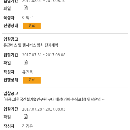
입찰기간
2017.08.01 ~ 2017.08.10
목
파일
록
작성자
이익로
진행상태
완료
입찰공고
통근버스 및 행사버스 임차 단가계약
입찰기간
2017.07.31 ~ 2017.08.08
파일
작성자
유진옥
진행상태
완료
입찰공고
[재공고]한국건설기술연구원 구내 매점(카페·분식포함) 위탁운영 업체 선정
입찰기간
2017.07.28 ~ 2017.08.03
파일
작성자
김경은