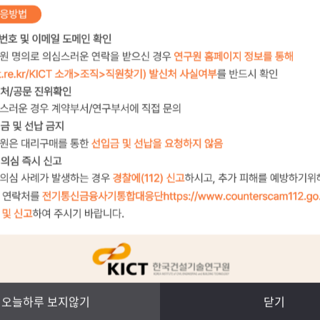
오늘하루 보지않기
닫기