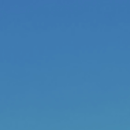
조직
조직도
직원찾기