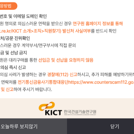
오늘하루 보지않기
닫기