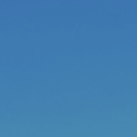
조직
조직도
직원찾기