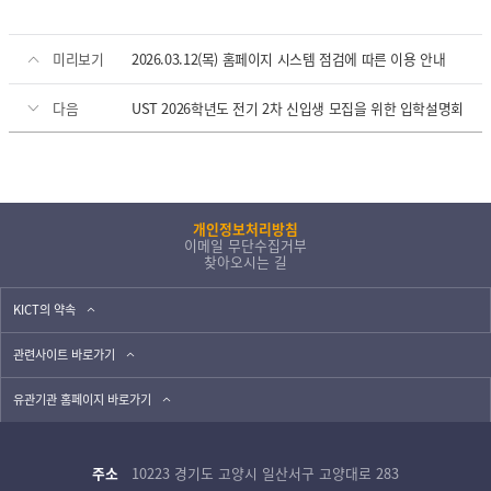
미리보기
2026.03.12(목) 홈페이지 시스템 점검에 따른 이용 안내
다음
UST 2026학년도 전기 2차 신입생 모집을 위한 입학설명회
개인정보처리방침
이메일 무단수집거부
찾아오시는 길
KICT의 약속
관련사이트 바로가기
유관기관 홈페이지 바로가기
주소
10223 경기도 고양시 일산서구 고양대로 283