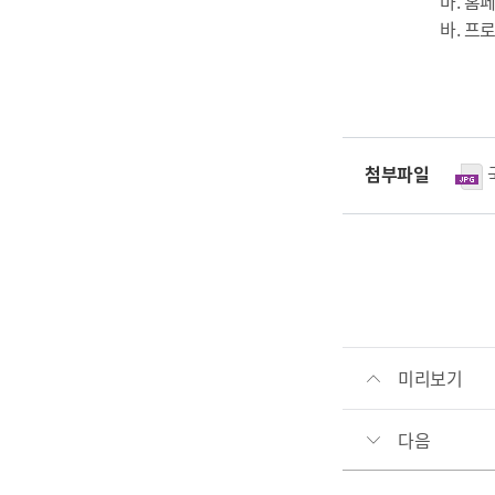
마. 홈페이지 : 
바. 프로그
첨부파일
미리보기
다음