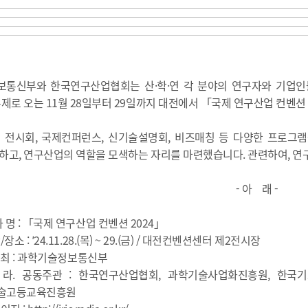
통신부와 한국연구산업협회는 산·학·연 각 분야의 연구자와 기업인들
주제로 오는 11월 28일부터 29일까지 대전에서 「국제 연구산업 컨벤션 
 전시회, 국제컨퍼런스, 신기술설명회, 비즈매칭 등 다양한 프로그램
하고, 연구산업의 역할을 모색하는 자리를 마련했습니다. 관련하여, 연구
- 아 래 -
명 : 「국제 연구산업 컨벤션 2024」
 : ′24.11.28.(목) ~ 29.(금) / 대전컨벤션센터 제2전시장
최 : 과학기술정보통신부
주관 : 한국연구산업협회, 과학기술사업화진흥원, 한국기초과
술고등교육진흥원