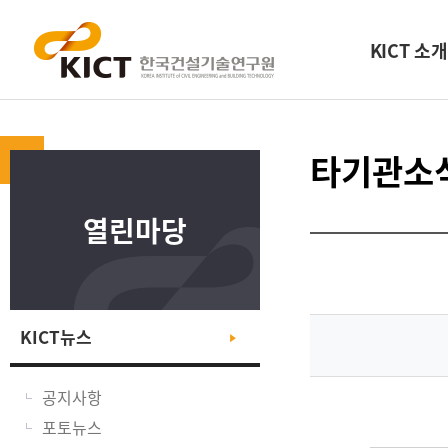
KICT 소개
타기관소
열린마당
KICT뉴스
공지사항
포토뉴스