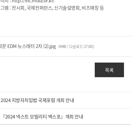
http://iric.rndia.or.kr/
램 : 전시회, 국제컨퍼런스, 신기술설명회, 비즈매칭 등
국문 EDM 뉴스레터 2차 (2).jpg
(4MB / 다운로드:173회)
목록
2024 지방자치입법 국제포럼 개최 안내
『2024 넥스트 모빌리티 엑스포』개최 안내