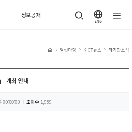
정보공개
ENG
열린마당
KICT뉴스
타기관소식
」 개최 안내
4 00:00:00
조회수
1,959