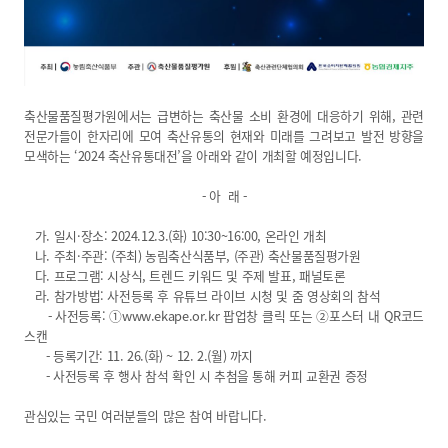
축산물품질평가원에서는 급변하는 축산물 소비 환경에 대응하기 위해, 관련
전문가들이 한자리에 모여 축산유통의 현재와 미래를 그려보고 발전 방향을
모색하는 ‘2024 축산유통대전’을 아래와 같이 개최할 예정입니다.
- 아 래 -
가. 일시·장소: 2024.12.3.(화) 10:30~16:00, 온라인 개최
나. 주최·주관: (주최) 농림축산식품부, (주관) 축산물품질평가원
다. 프로그램: 시상식, 트렌드 키워드 및 주제 발표, 패널토론
라. 참가방법: 사전등록 후 유튜브 라이브 시청 및 줌 영상회의 참석
- 사전등록: ①www.ekape.or.kr 팝업창 클릭 또는 ②포스터 내 QR코드
스캔
- 등록기간: 11. 26.(화) ~ 12. 2.(월) 까지
- 사전등록 후 행사 참석 확인 시 추첨을 통해 커피 교환권 증정
관심있는 국민 여러분들의 많은 참여 바랍니다.