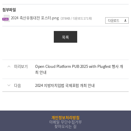
첨부파일
2024 축산유통대전 포스터.png
(378KB / 다운로드:171회)
다운로드
목록
미리보기
Open Cloud Platform PUB 2025 with Plugfest 행사 개
최 안내
다음
2024 지방자치입법 국제포럼 개최 안내
개인정보처리방침
이메일 무단수집거부
찾아오시는 길