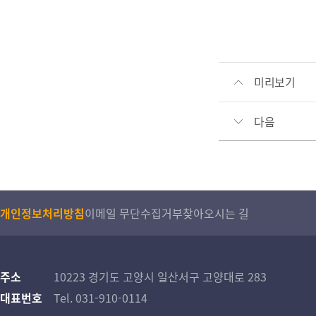
미리보기
다음
개인정보처리방침
이메일 무단수집거부
찾아오시는 길
주소
10223 경기도 고양시 일산서구 고양대로 283
대표번호
Tel. 031-910-0114