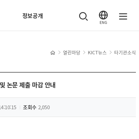
정보공개
ENG
열린마당
KICT뉴스
타기관소식
 및 논문 제출 마감 안내
14:10:15
조회수
2,050