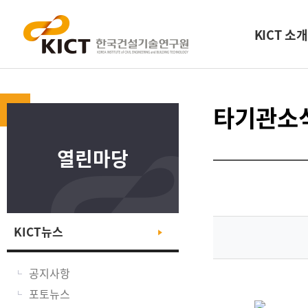
KICT 소개
타기관소
열린마당
KICT뉴스
공지사항
포토뉴스