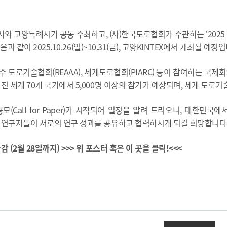
 고양특례시가 공동 주최하고, (사)한국도로협회가 주관하는 ‘2025 고양 
 다음과 같이 2025.10.26(일)~10.31(금), 고양KINTEX에서 개최될 예정
 도로기술협회(REAAA), 세계도로협회(PIARC) 등이 참여하는 국제회
 전 세계 70개 국가에서 5,000명 이상의 참가가 예상되며, 세계 도
공모(Call for Paper)가 시작되어 일정을 알려 드리오니, 대한
 연구자들이 서로의 연구 성과를 공유하고 협력하시게 되길 희망합니다
감 (2월 28일까지) >>> 위 포스터 혹은 이 곳을 클릭!<<<