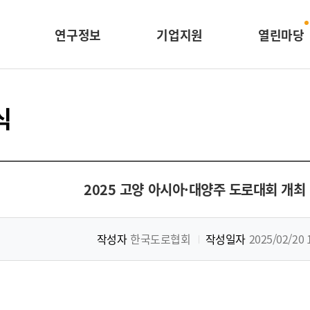
연구정보
기업지원
열린마당
식
2025 고양 아시아·대양주 도로대회 개최
작성자
한국도로협회
작성일자
2025/02/20 