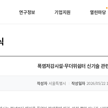
연구정보
기업지원
열린마당
식
폭염저감시설·무더위쉼터 신기술 관련
작성자
서울특별시
작성일자
2026/05/22 1