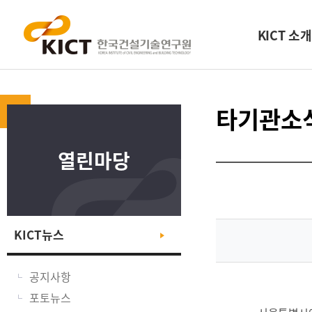
KICT 소개
타기관소
열린마당
KICT뉴스
공지사항
포토뉴스