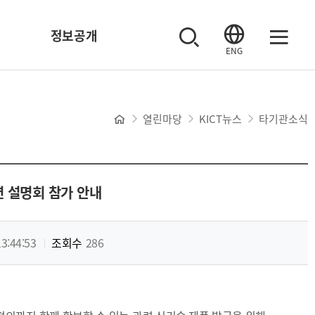
정보공개
ENG
열린마당
KICT뉴스
타기관소식
 설명회 참가 안내
3:44:53
조회수
286