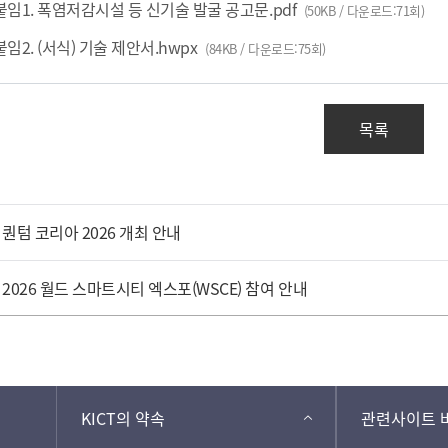
붙임1. 폭염저감시설 등 신기술 발굴 공고문.pdf
(50KB / 다운로드:71회)
붙임2. (서식) 기술 제안서.hwpx
(84KB / 다운로드:75회)
목록
퀀텀 코리아 2026 개최 안내
2026 월드 스마트시티 엑스포(WSCE) 참여 안내
KICT의 약속
관련사이트 