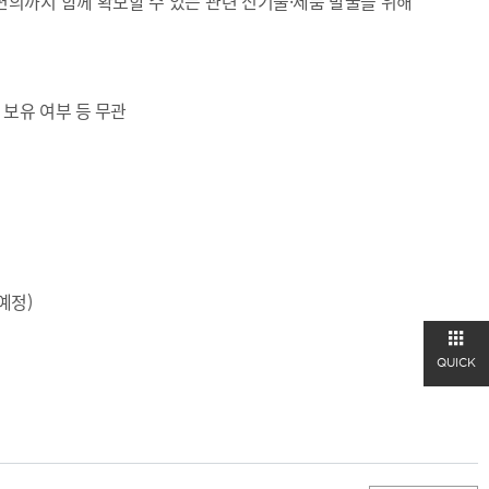
의까지 함께 확보할 수 있는 관련 신기술·제품 발굴을 위해
 보유 여부 등 무관
예정)
QUICK