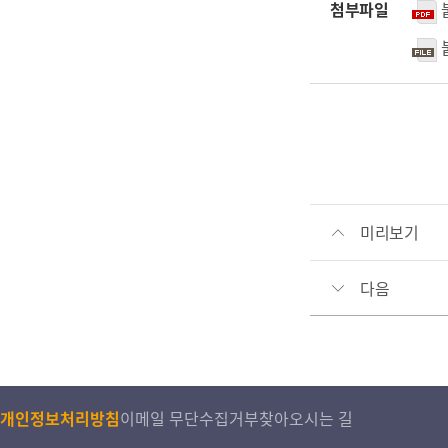
첨부파일
미리보기
다음
개인정보처리방침
이메일 무단수집거부
찾아오시는 길