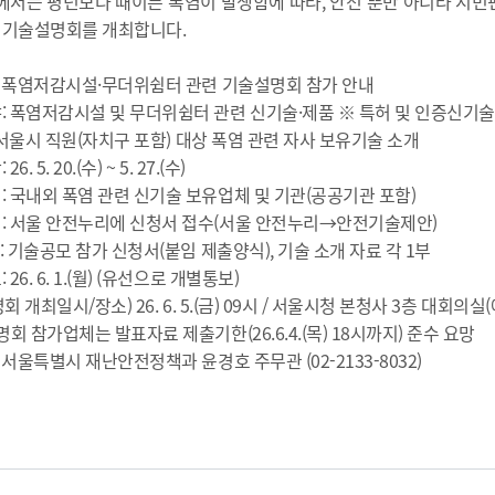
서는 평년보다 때이른 폭염이 발생함에 따라, 안전 뿐만 아니라 시민편
 기술설명회를 개최합니다.
 명: 폭염저감시설·무더위쉼터 관련 기술설명회 참가 안내
야: 폭염저감시설 및 무더위쉼터 관련 신기술·제품 ※ 특허 및 인증신기술
 서울시 직원(자치구 포함) 대상 폭염 관련 자사 보유기술 소개
6. 5. 20.(수) ~ 5. 27.(수)
: 국내외 폭염 관련 신기술 보유업체 및 기관(공공기관 포함)
법: 서울 안전누리에 신청서 접수(서울 안전누리→안전기술제안)
 기술공모 참가 신청서(붙임 제출양식), 기술 소개 자료 각 1부
 26. 6. 1.(월) (유선으로 개별통보)
 개최일시/장소) 26. 6. 5.(금) 09시 / 서울시청 본청사 3층 대회의실(
 참가업체는 발표자료 제출기한(26.6.4.(목) 18시까지) 준수 요망
처: 서울특별시 재난안전정책과 윤경호 주무관 (02-2133-8032)