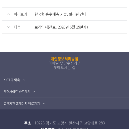
미리보기
한국형 홍수예측 기술, 필리핀 간다
다음
보직인사(전보, 2026년 6월 15일자)
개인정보처리방침
이메일 무단수집거부
찾아오시는 길
KICT의 약속
관련사이트 바로가기
유관기관 홈페이지 바로가기
주소
10223 경기도 고양시 일산서구 고양대로 283