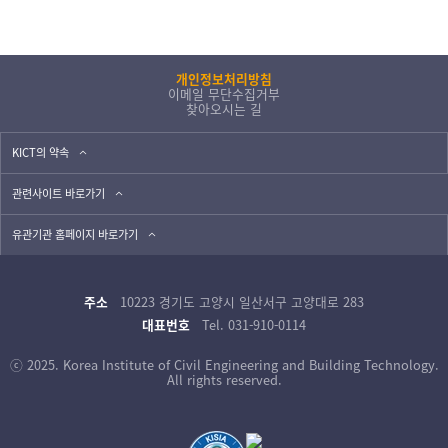
개인정보처리방침
이메일 무단수집거부
찾아오시는 길
KICT의 약속
관련사이트 바로가기
유관기관 홈페이지 바로가기
주소
10223 경기도 고양시 일산서구 고양대로 283
대표번호
Tel. 031-910-0114
ⓒ 2025. Korea Institute of Civil Engineering and Building Technology.
All rights reserved.