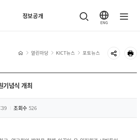
정보공개
ENG
열린마당
KICT뉴스
포토뉴스
원기념식 개최
:39
조회수
526