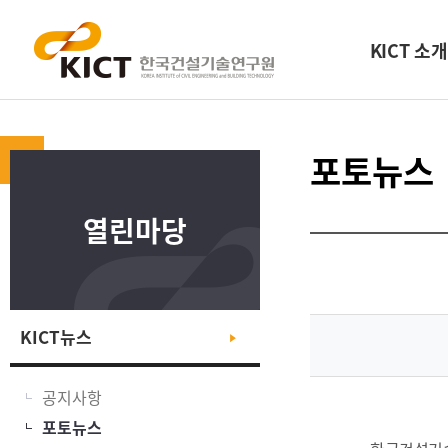
KICT 소개
포토뉴스
열린마당
KICT뉴스
공지사항
포토뉴스