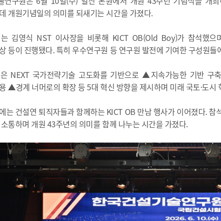
연구원은 6월 10일(수) 일산 본원에서 개원 43주년 기념식을 개
데 개원기념일의 의미를 되새기는 시간을 가졌다.
는 김영식 NST 이사장을 비롯해 KICT OB(Old Boy)가 참석
상 등이 진행됐다. 특히 우수연구원 등 연구원 발전에 기여한 구성원들에
은 NEXT 국가전략기술 고도화를 기반으로 ▲지속가능한 기반 구
용 ▲경계 너머로의 확장 등 5대 혁신 방향을 제시하며 미래 국토·도시 
에는 건설연 퇴직자들과 함께하는 KICT OB 만남 행사가 이어졌다. 
 소통하며 개원 43주년의 의미를 함께 나누는 시간을 가졌다.