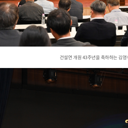
건설연 개원 43주년을 축하하는 김영식