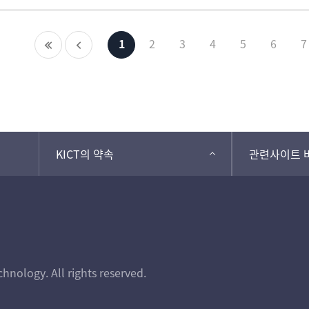
1
2
3
4
5
6
7
KICT의 약속
관련사이트 
hnology. All rights reserved.