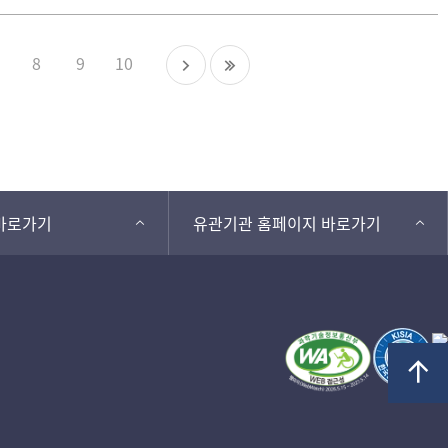
8
9
10
바로가기
유관기관 홈페이지 바로가기
TOP