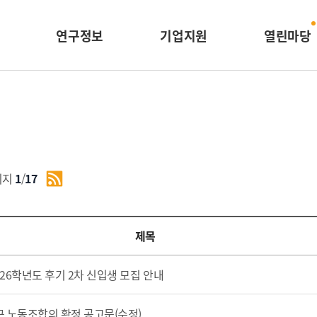
연구정보
기업지원
열린마당
이지
1
/
17
제목
2026학년도 후기 2차 신입생 모집 안내
 노동조합의 확정 공고문(수정)