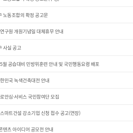
 노동조합의 확정 공고문
년 연구원 개원기념일 대체휴무 안내
 사실 공고
년 5월 공습대비 민방위훈련 안내 및 국민행동요령 배포
 대한민국 녹색건축대전 안내
 도로안심·서비스 국민참여단 모집
년 스마트건설 강소기업 신청 접수 공고(연장)
콘텐츠 아이디어 공모전 안내