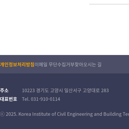
개인정보처리방침
이메일 무단수집거부
찾아오시는 길
주소
10223 경기도 고양시 일산서구 고양대로 283
대표번호
Tel. 031-910-0114
ⓒ 2025. Korea Institute of Civil Engineering and Building Tec