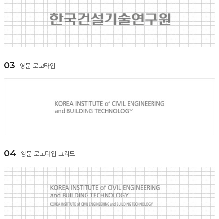
03
영문 로고타입
04
영문 로고타입 그리드