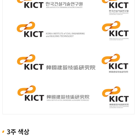
3주 색상