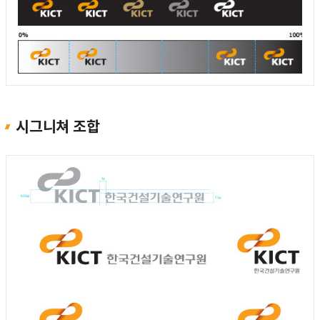
시그니쳐 조합