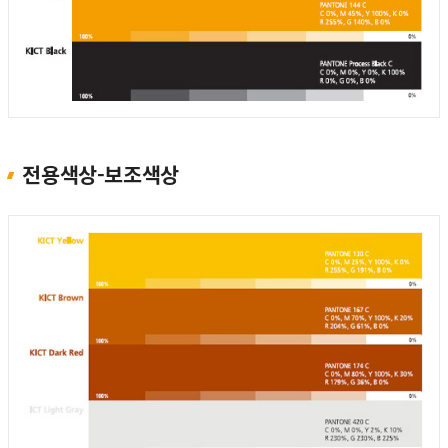
전용색상-보조색상