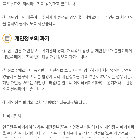
정
보
업
를 안전하게 처리하는지를 감독하고 있습니다.
보
무
위
③ 위탁업무의 내용이나 수탁자가 변경될 경우에는 지체없이 본 개인정보 처리방침
탁
을 통하여 공개하도록 하겠습니다
목
적
개인정보의 파기
및
범
① 연구원은 개인정보 보유기간의 경과, 처리목적 달성 등 개인정보가 불필요하게
위,
되었을 때에는 지체없이 해당 개인정보를 파기합니다.
위
탁
기
② 정보주체로부터 동의받은 개인정보 보유기간이 경과하거나 처리목적이 달성되
간,
었음에도 불구하고 다른 법령에 따라 개인정보를 계속 보존하여야 하는 경우에는,
수
해당 개인정보(또는 개인정보파일)를 별도의 데이터베이스(DB)로 옮기거나 보관장
요
소를 달리하여 보존합니다.
부
서,
③ 개인정보 파기의 절차 및 방법은 다음과 같습니다.
위
탁
1. 파기절차
기
관
연구원은 파기하여야 하는 개인정보(또는 개인정보파일)에 대해 개인정보 파기계획
을 수립하여 파기합니다. 연구원은 파기 사유가 발생한 개인정보(또는 개인정보파