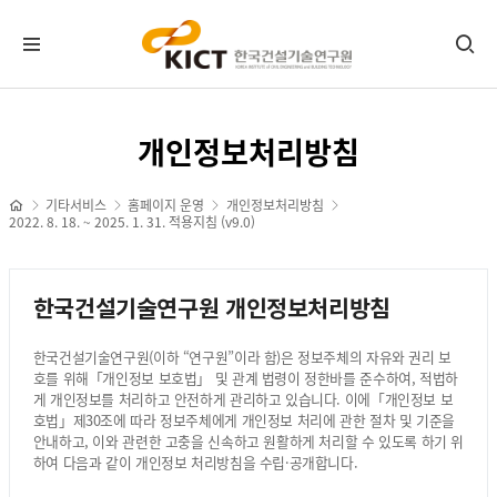
자주 찾는 메뉴
개인정보처리방침
주요문의처
기타서비스
홈페이지 운영
개인정보처리방침
2022. 8. 18. ~ 2025. 1. 31. 적용지침 (v9.0)
홈페이지 운영
개인정보처리방침
한국건설기술연구원 개인정보처리방침
이메일무단수집거부
KICT의 약속
한국건설기술연구원(이하 “연구원”이라 함)은 정보주체의 자유와 권리 보
호를 위해「개인정보 보호법」 및 관계 법령이 정한바를 준수하여, 적법하
게 개인정보를 처리하고 안전하게 관리하고 있습니다. 이에「개인정보 보
고객헌장
호법」제30조에 따라 정보주체에게 개인정보 처리에 관한 절차 및 기준을
임직원행동강령
안내하고, 이와 관련한 고충을 신속하고 원활하게 처리할 수 있도록 하기 위
가족친화경영
하여 다음과 같이 개인정보 처리방침을 수립·공개합니다.
안전경영