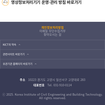
영상정보처리기기 운영·관리 방침 바로가기
개인정보처리방침
이메일 무단수집거부
찾아오시는 길
KICT의 약속
관련사이트 바로가기
유관기관 홈페이지 바로가기
주소
10223 경기도 고양시 일산서구 고양대로 283
대표번호
Tel. 031-910-0114
ⓒ 2025. Korea Institute of Civil Engineering and Building Technology.
All rights reserved.