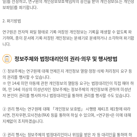
일)를 선정하고, 연구원의 개인정보보호책임자의 승인을 받아 개인정보(또는 개인정
보파일)를 파기합니다.
2. 파기방법
연구원은 전자적 파일 형태로 기록·저장된 개인정보는 기록을 재생할 수 없도록 파
기하며, 종이 문서에 기록·저장된 개인정보는 분쇄기로 분쇄하거나 소각하여 파기합
니다.
정보주체와 법정대리인의 권리·의무 및 행사방법
① 정보주체는 연구원에 대해 언제든지 개인정보 열람·정정·삭제·처리정지 요구 등
의 권리를 행사할 수 있습니다.
※ 만 14세 미만 아동에 관한 개인정보의 열람등 요구는 법정대리인이 직접 해야 하
며, 만 14세 이상의 미성년자인 정보주체는 정보주체의 개인정보에 관하여 미성년
자 본인이 권리를 행사하거나 법정대리인을 통하여 권리를 행사할 수도 있습니다.
② 권리 행사는 연구원에 대해 「개인정보 보호법」 시행령 제41조 제1항에 따라
서면, 전자우편,모사전송(FAX) 등을 통하여 하실 수 있으며, <연구원>은 이에 대해
지체없이 조치하겠습니다.
③ 권리 행사는 정보주체의 법정대리인이나 위임을 받은 자 등 대리인을 통하여 하