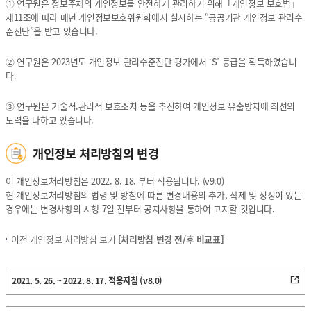
① 연구원은 정보주체의 개인정보를 안전하게 관리하기 위해「개인정보 보호법」
명,
제11조에 따라 매년 개인정보보호위원회에서 실시하는 “공공기관 개인정보 관리수
성
준진단”을 받고 있습니다.
명,
연
② 연구원은 2023년도 개인정보 관리수준진단 평가에서 ‘S’ 등급을 획득하였습니
락
다.
처)
③ 연구원은 기술적.관리적 보호조치 등을 추진하여 개인정보 유출방지에 최선의
노력을 다하고 있습니다.
개인정보 처리방침의 변경
이 개인정보처리방침은 2022. 8. 18. 부터 적용됩니다. (v9.0)
현 개인정보처리방침의 법령 및 방침에 따른 변경내용의 추가, 삭제 및 정정이 있는
경우에는 변경사항의 시행 7일 전부터 공지사항을 통하여 고지할 것입니다.
이전 개인정보 처리방침 보기
[처리방침 변경 전/후 비교표]
2021. 5. 26. ~ 2022. 8. 17. 적용지침 (v8.0)