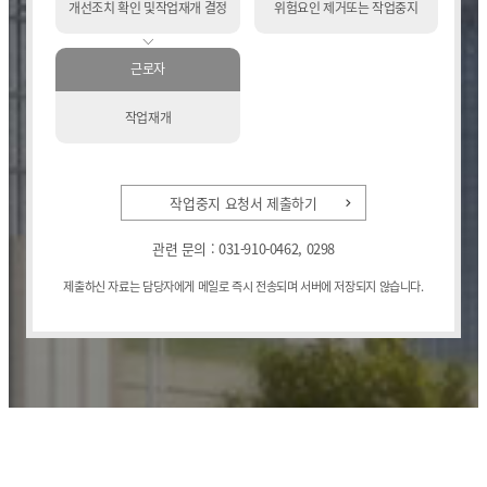
개선조치 확인 및
작업재개 결정
위험요인 제거
또는 작업중지
근로자
작업재개
작업중지 요청서 제출하기
관련 문의 : 031-910-0462, 0298
제출하신 자료는 담당자에게 메일로 즉시 전송되며 서버에 저장되지 않습니다.